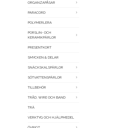
ORGANZAPÅSAR
PARACORD
POLYMERLERA
PORSLIN- OCH
KERAMIKPÄRLOR
PRESENTKORT
SMYCKEN & DELAR
SNÄCKSKALSPÄRLOR
SÖTVATTENSPÄRLOR
TILLBEHÖR
TRÅD, WIRE OCH BAND
TRÄ
VERKTYG OCH HJÄLPMEDEL
ÖVRIGT