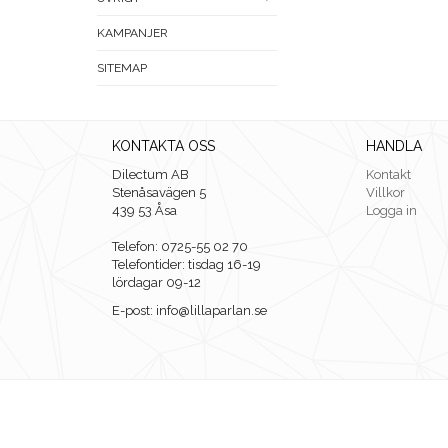
KAMPANJER
SITEMAP
KONTAKTA OSS
HANDLA
Dilectum AB
Kontakt
Stenåsavägen 5
Villkor
439 53 Åsa
Logga in
Telefon: 0725-55 02 70
Telefontider: tisdag 16-19
lördagar 09-12
E-post: info@lillaparlan.se