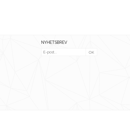
NYHETSBREV
OK