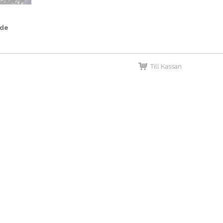
ade
Till Kassan