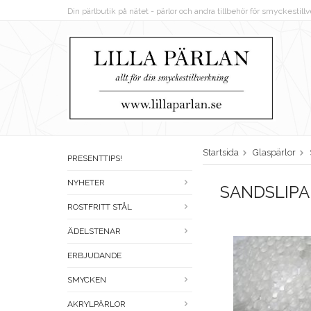
Din pärlbutik på nätet - pärlor och andra tillbehör för smyckestil
Startsida
Glaspärlor
PRESENTTIPS!
NYHETER
SANDSLIP
ROSTFRITT STÅL
ÄDELSTENAR
ERBJUDANDE
SMYCKEN
AKRYLPÄRLOR