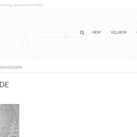
lverkning, pyssel och hobby
HEM
VILLKOR
Sandslipade
ADE