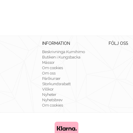
INFORMATION
FÖLJ OSS
Beskrivninga Kumihimo
Butiken i Kungsbacka
Mässor
Om cookies
Om oss
Pärlkurser
Storkundsrabatt
Villkor
Nyheter
Nyhetsbrev
Om cookies