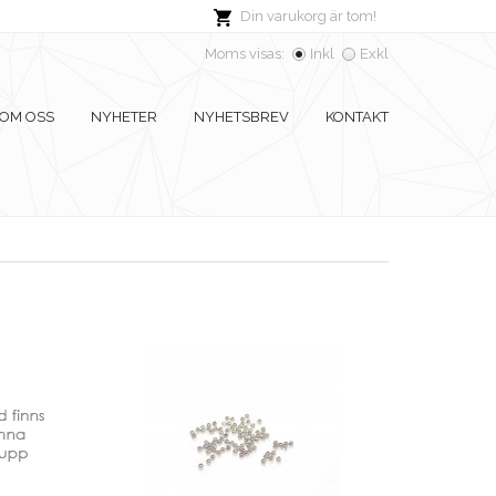
Din varukorg är tom!
Moms visas:
Inkl
Exkl
OM OSS
NYHETER
NYHETSBREV
KONTAKT