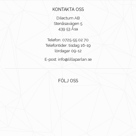
KONTAKTA OSS
Dilectum AB
Stenåsavägen 5
439 53 Åsa
Telefon: 0725-55 02 70
Telefontider: tisdag 16-19
lördagar 09-12
E-post: info@lillaparlan.se
FÖLJ OSS