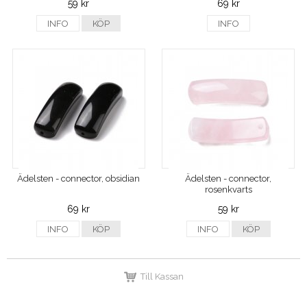
59 kr
69 kr
INFO
KÖP
INFO
Ädelsten - connector, obsidian
Ädelsten - connector,
rosenkvarts
69 kr
59 kr
INFO
KÖP
INFO
KÖP
Till Kassan