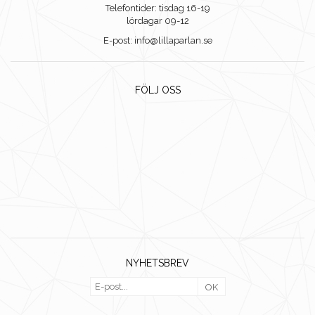
Telefontider: tisdag 16-19
lördagar 09-12
E-post: info@lillaparlan.se
FÖLJ OSS
NYHETSBREV
OK