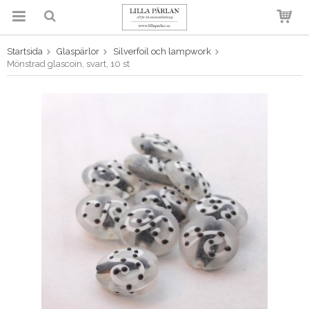
Startsida
Glaspärlor
Silverfoil och lampwork
Produkten har blivit tillagd i
Mönstrad glascoin, svart, 10 st
varukorgen