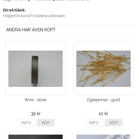
Direktlänk:
Högerklicka och kopiera adressen
ANDRA HAR ÄVEN KÖPT
Wire - silver
Öglepinnar - guld
39 kr
10 kr
INFO
KÖP
INFO
KÖP