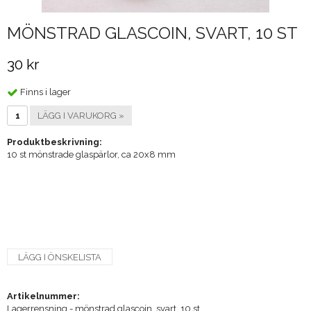
MÖNSTRAD GLASCOIN, SVART, 10 ST
30 kr
Finns i lager
LÄGG I VARUKORG »
Produktbeskrivning:
10 st mönstrade glaspärlor, ca 20x8 mm
LÄGG I ÖNSKELISTA
Artikelnummer:
Lagerrensning - mönstrad glascoin, svart, 10 st