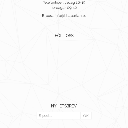
Telefontider: tisdag 16-19
lördagar 09-12
E-post: info@lillaparlan.se
FÖLJ OSS
NYHETSBREV
OK