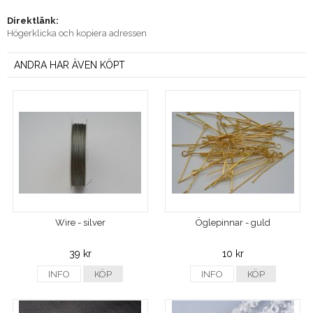
Direktlänk:
Högerklicka och kopiera adressen
ANDRA HAR ÄVEN KÖPT
Wire - silver
Öglepinnar - guld
39 kr
10 kr
INFO
KÖP
INFO
KÖP