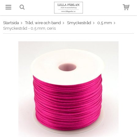
Startsida
Tråd, wire och band
Smyckestråd
0,5 mm
Produkten har blivit tillagd i
Smyckestråd - 0,5 mm, ceris
varukorgen