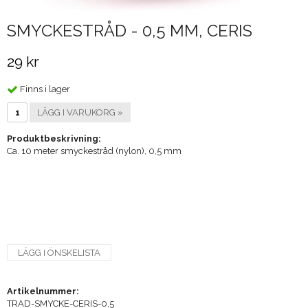
SMYCKESTRÅD - 0,5 MM, CERIS
29 kr
Finns i lager
LÄGG I VARUKORG »
Produktbeskrivning:
Ca. 10 meter smyckestråd (nylon), 0,5 mm
LÄGG I ÖNSKELISTA
Artikelnummer:
TRAD-SMYCKE-CERIS-0,5