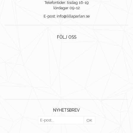
Telefontider: tisdag 16-19
lördagar 09-12
E-post: info@lillaparlan.se
FÖLJ OSS
NYHETSBREV
OK