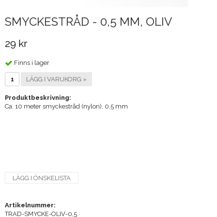
SMYCKESTRÅD - 0,5 MM, OLIV
29 kr
Finns i lager
LÄGG I VARUKORG »
Produktbeskrivning:
Ca. 10 meter smyckestråd (nylon), 0,5 mm
LÄGG I ÖNSKELISTA
Artikelnummer:
TRAD-SMYCKE-OLIV-0,5