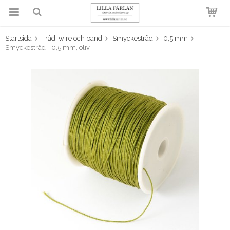
Startsida
Tråd, wire och band
Smyckestråd
0,5 mm
Produkten har blivit tillagd i
Smyckestråd - 0,5 mm, oliv
varukorgen