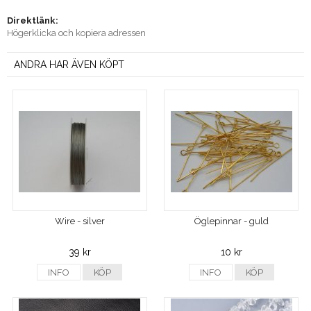
Direktlänk:
Högerklicka och kopiera adressen
ANDRA HAR ÄVEN KÖPT
Wire - silver
Öglepinnar - guld
39 kr
10 kr
INFO
KÖP
INFO
KÖP