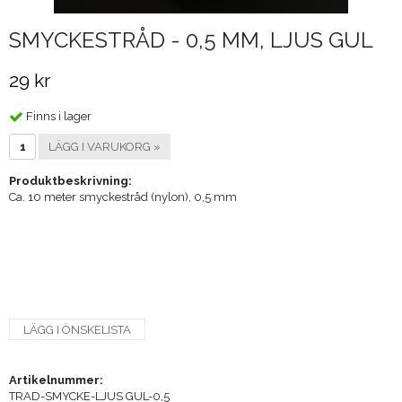
SMYCKESTRÅD - 0,5 MM, LJUS GUL
29 kr
Finns i lager
LÄGG I VARUKORG »
Produktbeskrivning:
Ca. 10 meter smyckestråd (nylon), 0,5 mm
LÄGG I ÖNSKELISTA
Artikelnummer:
TRAD-SMYCKE-LJUS GUL-0,5