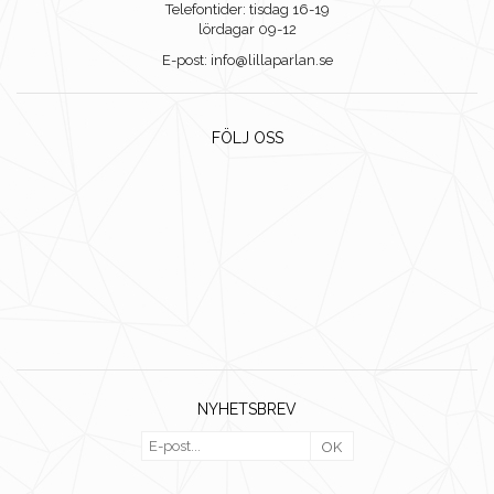
Telefontider: tisdag 16-19
lördagar 09-12
E-post: info@lillaparlan.se
FÖLJ OSS
NYHETSBREV
OK