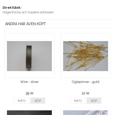
Direktlänk:
Högerklicka och kopiera adressen
ANDRA HAR ÄVEN KÖPT
Wire - silver
Öglepinnar - guld
39 kr
10 kr
INFO
KÖP
INFO
KÖP