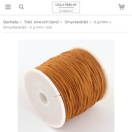
Startsida
Tråd, wire och band
Smyckestråd
0,5 mm
Produkten har blivit tillagd i
Smyckestråd - 0,5 mm, rost
varukorgen