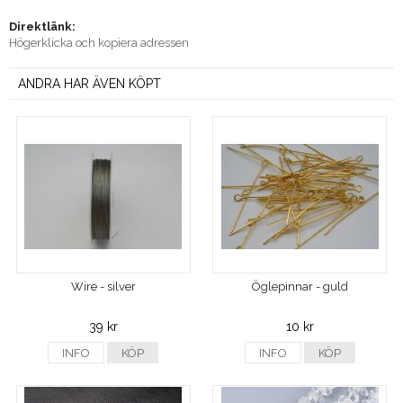
Direktlänk:
Högerklicka och kopiera adressen
ANDRA HAR ÄVEN KÖPT
Wire - silver
Öglepinnar - guld
39 kr
10 kr
INFO
KÖP
INFO
KÖP