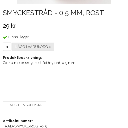
SMYCKESTRÅD - 0,5 MM, ROST
29 kr
Finns i lager
LÄGG I VARUKORG »
Produktbeskrivning:
Ca. 10 meter smyckestråd (nylon), 0,5 mm
LÄGG I ÖNSKELISTA
Artikelnummer:
TRAD-SMYCKE-ROST-0,5