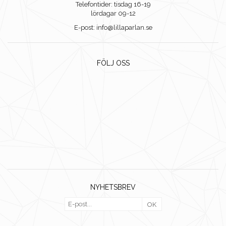
Telefontider: tisdag 16-19
lördagar 09-12
E-post: info@lillaparlan.se
FÖLJ OSS
NYHETSBREV
OK