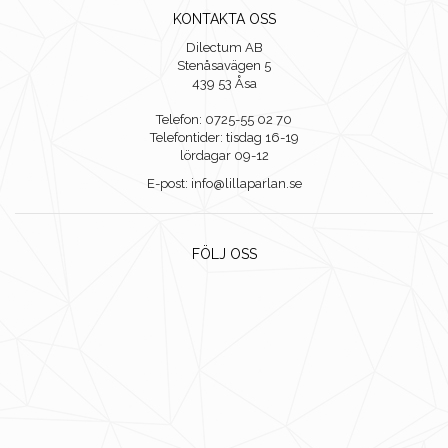
KONTAKTA OSS
Dilectum AB
Stenåsavägen 5
439 53 Åsa
Telefon: 0725-55 02 70
Telefontider: tisdag 16-19
lördagar 09-12
E-post: info@lillaparlan.se
FÖLJ OSS