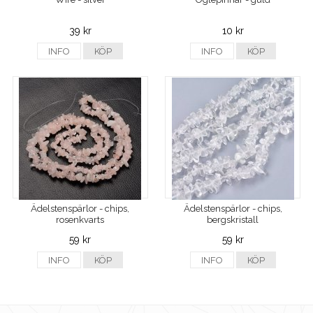
39 kr
10 kr
INFO
KÖP
INFO
KÖP
Ädelstenspärlor - chips,
Ädelstenspärlor - chips,
rosenkvarts
bergskristall
59 kr
59 kr
INFO
KÖP
INFO
KÖP