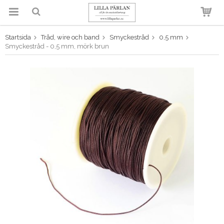
Startsida
Tråd, wire och band
Smyckestråd
0,5 mm
Produkten har blivit tillagd i
Smyckestråd - 0,5 mm, mörk brun
varukorgen