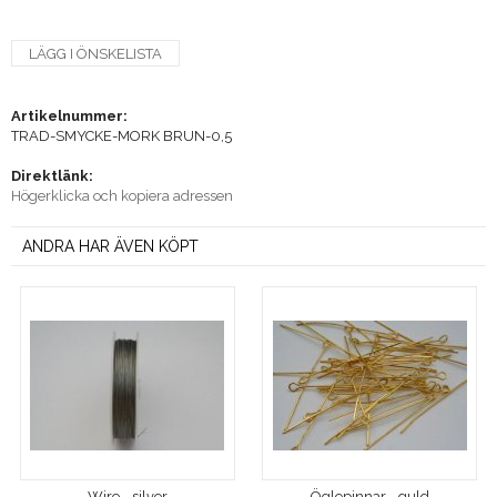
LÄGG I ÖNSKELISTA
Artikelnummer:
TRAD-SMYCKE-MORK BRUN-0,5
Direktlänk:
Högerklicka och kopiera adressen
ANDRA HAR ÄVEN KÖPT
Wire - silver
Öglepinnar - guld