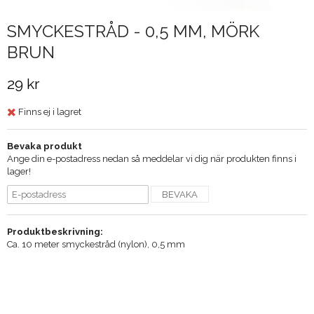
SMYCKESTRÅD - 0,5 MM, MÖRK
BRUN
29 kr
Finns ej i lagret
Bevaka produkt
Ange din e-postadress nedan så meddelar vi dig när produkten finns i
lager!
BEVAKA
Produktbeskrivning:
Ca. 10 meter smyckestråd (nylon), 0,5 mm