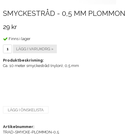
SMYCKESTRÅD - 0,5 MM PLOMMON
29 kr
Finns i lager
LÄGG I VARUKORG »
Produktbeskrivning:
Ca. 10 meter smyckestråd (nylon), 0,5 mm
LÄGG I ÖNSKELISTA
Artikelnummer:
TRAD-SMYCKE-PLOMMON-0,5