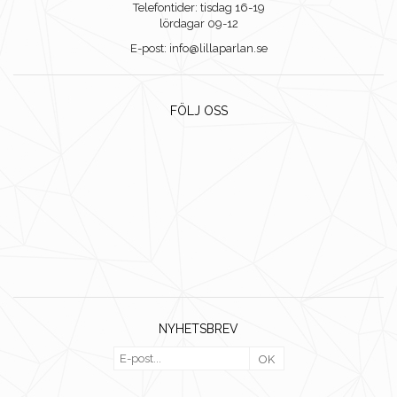
Telefontider: tisdag 16-19
lördagar 09-12
E-post: info@lillaparlan.se
FÖLJ OSS
NYHETSBREV
OK