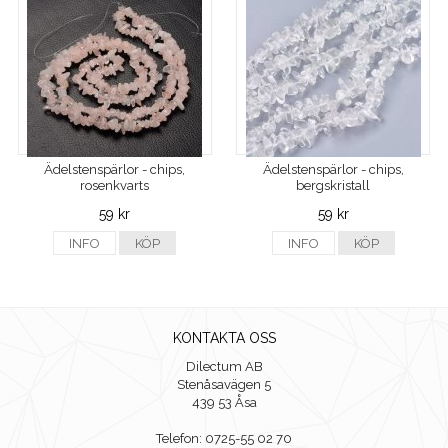
Ädelstenspärlor - chips,
Ädelstenspärlor - chips,
rosenkvarts
bergskristall
59 kr
59 kr
INFO
KÖP
INFO
KÖP
KONTAKTA OSS
Dilectum AB
Stenåsavägen 5
439 53 Åsa
Telefon: 0725-55 02 70