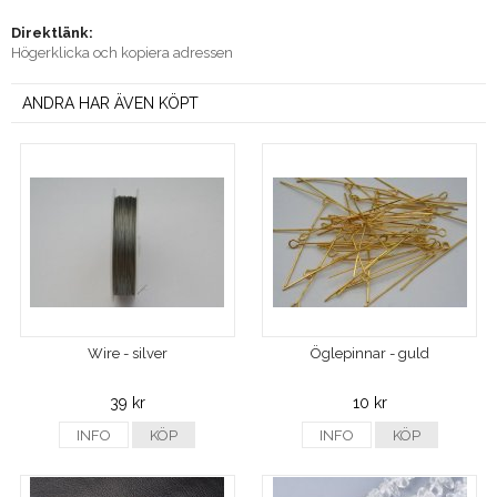
Direktlänk:
Högerklicka och kopiera adressen
ANDRA HAR ÄVEN KÖPT
Wire - silver
Öglepinnar - guld
39 kr
10 kr
INFO
KÖP
INFO
KÖP