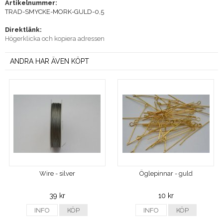
Artikelnummer:
TRAD-SMYCKE-MORK-GULD-0,5
Direktlänk:
Högerklicka och kopiera adressen
ANDRA HAR ÄVEN KÖPT
Wire - silver
Öglepinnar - guld
39 kr
10 kr
INFO
KÖP
INFO
KÖP