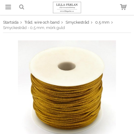
Startsida
Tråd, wire och band
Smyckestråd
0,5 mm
Produkten har blivit tillagd i
Smyckestråd - 0,5 mm, mörk guld
varukorgen