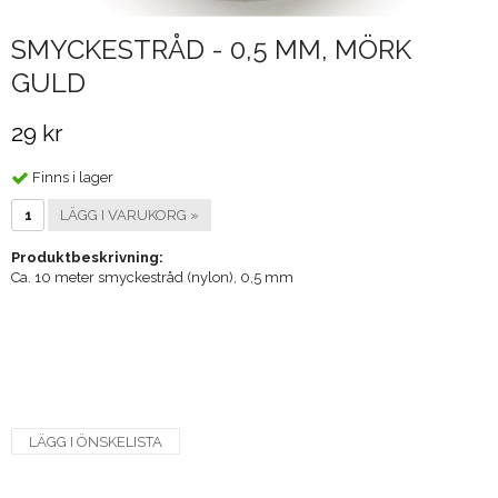
SMYCKESTRÅD - 0,5 MM, MÖRK
GULD
29 kr
Finns i lager
LÄGG I VARUKORG »
Produktbeskrivning:
Ca. 10 meter smyckestråd (nylon), 0,5 mm
LÄGG I ÖNSKELISTA