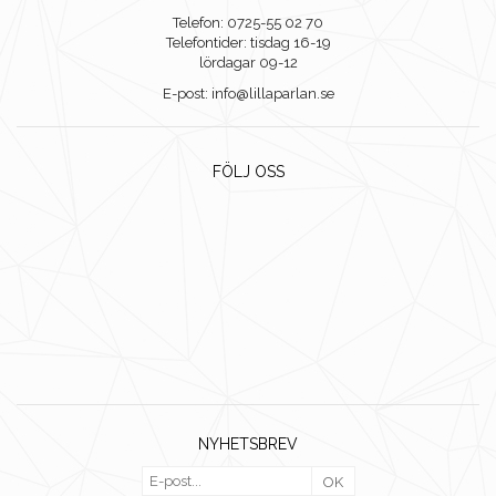
Telefon: 0725-55 02 70
Telefontider: tisdag 16-19
lördagar 09-12
E-post: info@lillaparlan.se
FÖLJ OSS
NYHETSBREV
OK