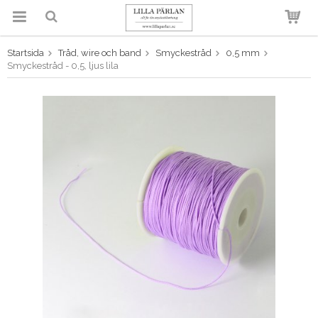
Startsida
Tråd, wire och band
Smyckestråd
0,5 mm
Produkten har blivit tillagd i
Smyckestråd - 0,5, ljus lila
varukorgen