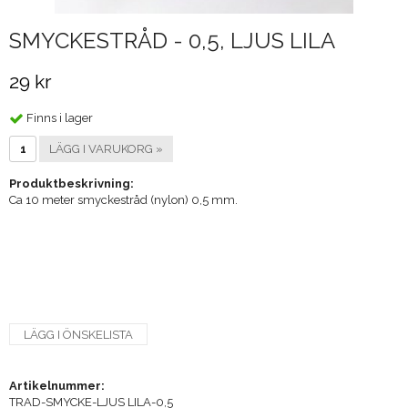
SMYCKESTRÅD - 0,5, LJUS LILA
29 kr
Finns i lager
LÄGG I VARUKORG »
Produktbeskrivning:
Ca 10 meter smyckestråd (nylon) 0,5 mm.
LÄGG I ÖNSKELISTA
Artikelnummer:
TRAD-SMYCKE-LJUS LILA-0,5