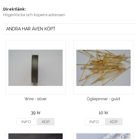
Direktlänk:
Högerklicka och kopiera adressen
ANDRA HAR ÄVEN KÖPT
Wire - silver
Öglepinnar - guld
39 kr
10 kr
INFO
KÖP
INFO
KÖP