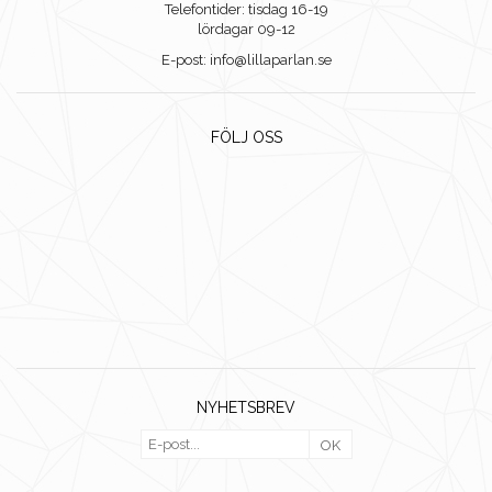
Telefontider: tisdag 16-19
lördagar 09-12
E-post: info@lillaparlan.se
FÖLJ OSS
NYHETSBREV
OK