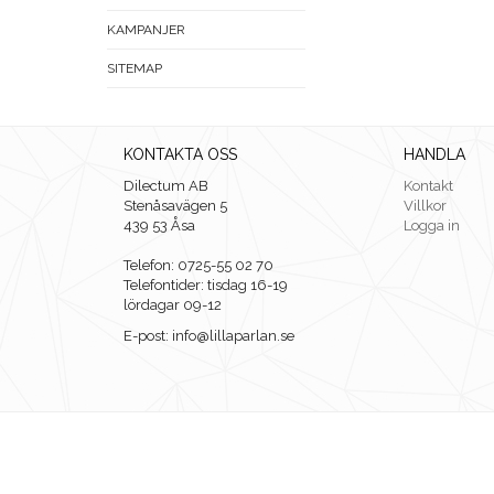
KAMPANJER
SITEMAP
KONTAKTA OSS
HANDLA
Dilectum AB
Kontakt
Stenåsavägen 5
Villkor
439 53 Åsa
Logga in
Telefon: 0725-55 02 70
Telefontider: tisdag 16-19
lördagar 09-12
E-post: info@lillaparlan.se