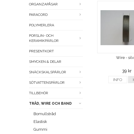
ORGANZAPÅSAR
PARACORD
POLYMERLERA
PORSLIN- OCH
KERAMIKPÄRLOR
PRESENTKORT
Wire - sil
SMYCKEN & DELAR
39 kr
SNÄCKSKALSPÄRLOR
INFO
SÖTVATTENSPÄRLOR
TILLBEHÖR
TRÅD, WIRE OCH BAND
Bomullstråd
Elastisk
Gummi