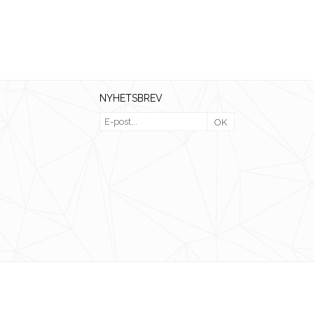
NYHETSBREV
OK