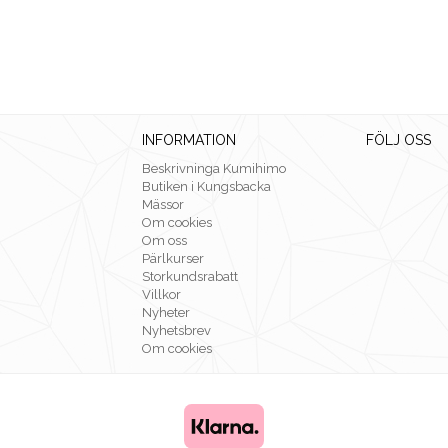
INFORMATION
FÖLJ OSS
Beskrivninga Kumihimo
Butiken i Kungsbacka
Mässor
Om cookies
Om oss
Pärlkurser
Storkundsrabatt
Villkor
Nyheter
Nyhetsbrev
Om cookies