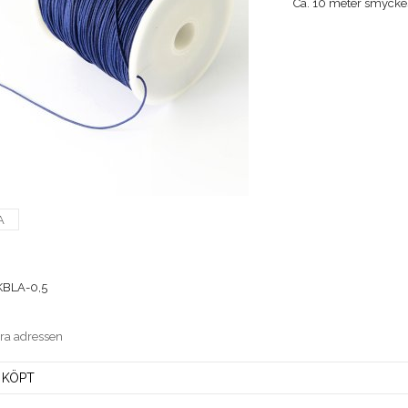
Ca. 10 meter smycke
A
BLA-0,5
era adressen
 KÖPT