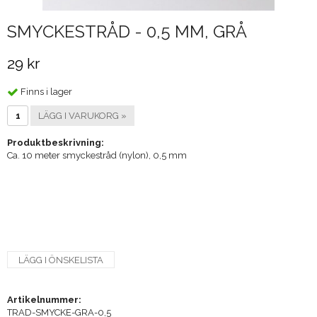
SMYCKESTRÅD - 0,5 MM, GRÅ
29 kr
Finns i lager
LÄGG I VARUKORG »
Produktbeskrivning:
Ca. 10 meter smyckestråd (nylon), 0,5 mm
LÄGG I ÖNSKELISTA
Artikelnummer:
TRAD-SMYCKE-GRA-0,5