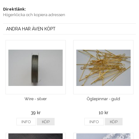
Direktlänk:
Högerklicka och kopiera adressen
ANDRA HAR ÄVEN KÖPT
Wire - silver
Öglepinnar - guld
39 kr
10 kr
INFO
KÖP
INFO
KÖP