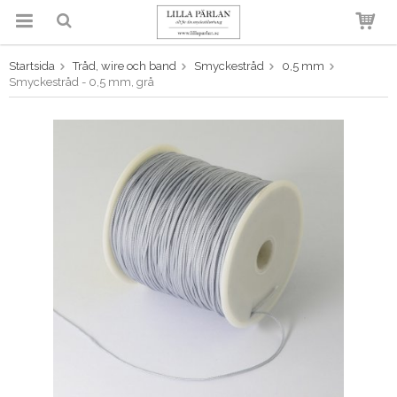
Startsida
Tråd, wire och band
Smyckestråd
0,5 mm
Produkten har blivit tillagd i
Smyckestråd - 0,5 mm, grå
varukorgen