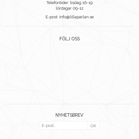
Telefontider: tisdag 16-19
lördagar 09-12
E-post: info@lillaparlan.se
FÖLJ OSS
NYHETSBREV
OK