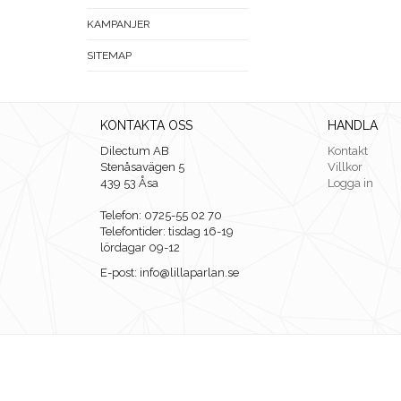
KAMPANJER
SITEMAP
KONTAKTA OSS
HANDLA
Dilectum AB
Kontakt
Stenåsavägen 5
Villkor
439 53 Åsa
Logga in
Telefon: 0725-55 02 70
Telefontider: tisdag 16-19
lördagar 09-12
E-post: info@lillaparlan.se