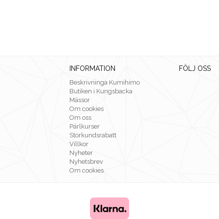
INFORMATION
FÖLJ OSS
Beskrivninga Kumihimo
Butiken i Kungsbacka
Mässor
Om cookies
Om oss
Pärlkurser
Storkundsrabatt
Villkor
Nyheter
Nyhetsbrev
Om cookies