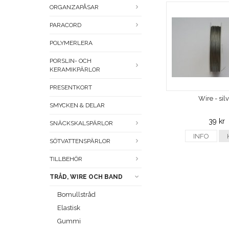
ORGANZAPÅSAR
PARACORD
POLYMERLERA
PORSLIN- OCH
KERAMIKPÄRLOR
PRESENTKORT
Wire - sil
SMYCKEN & DELAR
39 kr
SNÄCKSKALSPÄRLOR
INFO
SÖTVATTENSPÄRLOR
TILLBEHÖR
TRÅD, WIRE OCH BAND
Bomullstråd
Elastisk
Gummi