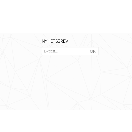
NYHETSBREV
OK