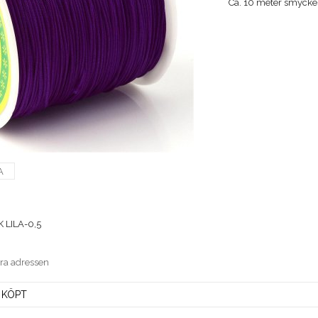
Ca. 10 meter smycke
A
LILA-0,5
era adressen
 KÖPT