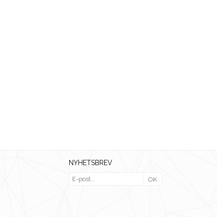
NYHETSBREV
OK