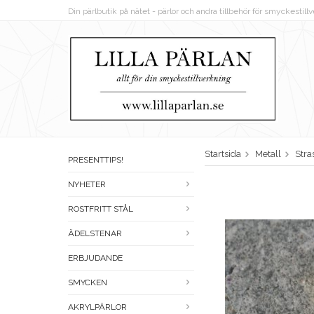
Din pärlbutik på nätet - pärlor och andra tillbehör för smyckestil
Startsida
Metall
Stra
PRESENTTIPS!
NYHETER
ROSTFRITT STÅL
ÄDELSTENAR
ERBJUDANDE
SMYCKEN
AKRYLPÄRLOR