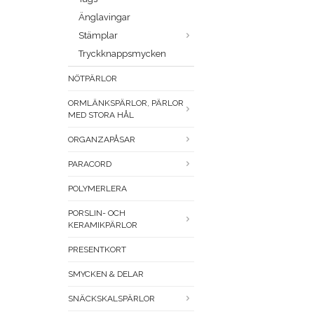
Änglavingar
Stämplar
Tryckknappsmycken
NÖTPÄRLOR
ORMLÄNKSPÄRLOR, PÄRLOR
MED STORA HÅL
ORGANZAPÅSAR
PARACORD
POLYMERLERA
PORSLIN- OCH
KERAMIKPÄRLOR
PRESENTKORT
SMYCKEN & DELAR
SNÄCKSKALSPÄRLOR