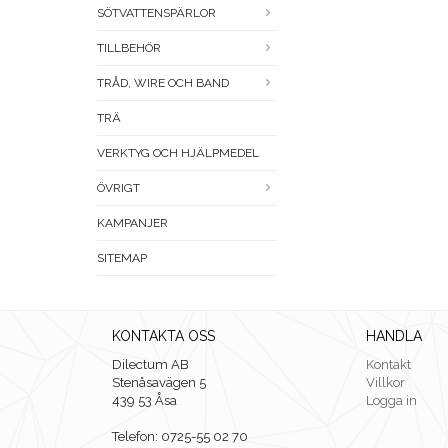
SÖTVATTENSPÄRLOR
TILLBEHÖR
TRÅD, WIRE OCH BAND
TRÄ
VERKTYG OCH HJÄLPMEDEL
ÖVRIGT
KAMPANJER
SITEMAP
KONTAKTA OSS
HANDLA
Dilectum AB
Kontakt
Stenåsavägen 5
Villkor
439 53 Åsa
Logga in
Telefon: 0725-55 02 70