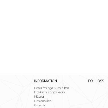
INFORMATION
FÖLJ OSS
Beskrivninga Kumihimo
Butiken i Kungsbacka
Mässor
Om cookies
Om oss