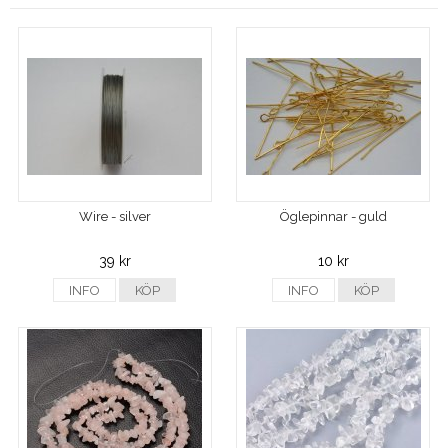
Wire - silver
Öglepinnar - guld
39 kr
10 kr
INFO
KÖP
INFO
KÖP