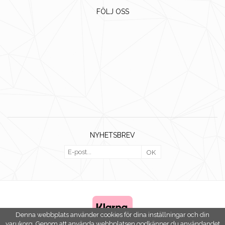
FÖLJ OSS
NYHETSBREV
OK
Denna webbplats använder cookies för dina inställningar och din
varukorg. Genom att använda webbplatsen godkänner du användandet