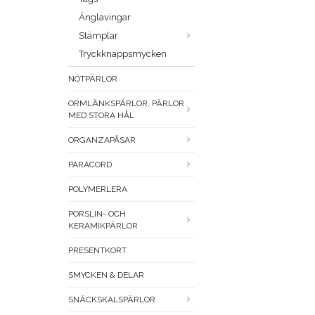
Änglavingar
Stämplar
Tryckknappsmycken
NÖTPÄRLOR
ORMLÄNKSPÄRLOR, PÄRLOR
MED STORA HÅL
ORGANZAPÅSAR
PARACORD
POLYMERLERA
PORSLIN- OCH
KERAMIKPÄRLOR
PRESENTKORT
SMYCKEN & DELAR
SNÄCKSKALSPÄRLOR