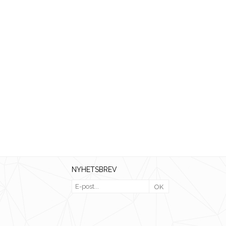
NYHETSBREV
OK