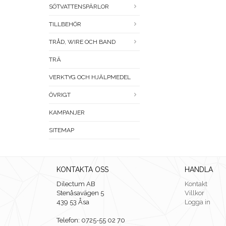
SÖTVATTENSPÄRLOR
TILLBEHÖR
TRÅD, WIRE OCH BAND
TRÄ
VERKTYG OCH HJÄLPMEDEL
ÖVRIGT
KAMPANJER
SITEMAP
KONTAKTA OSS
HANDLA
Dilectum AB
Kontakt
Stenåsavägen 5
Villkor
439 53 Åsa
Logga in
Telefon: 0725-55 02 70