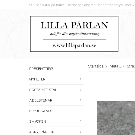
Din pärlbutik på nätet - pärlor och andra tillbehör för smyckestil
Startsida
Metall
Stra
PRESENTTIPS!
NYHETER
ROSTFRITT STÅL
ÄDELSTENAR
ERBJUDANDE
SMYCKEN
AKRYLPÄRLOR