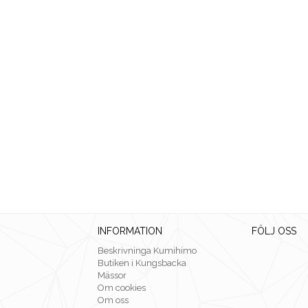
INFORMATION
FÖLJ OSS
Beskrivninga Kumihimo
Butiken i Kungsbacka
Mässor
Om cookies
Om oss