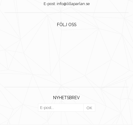
E-post: info@lillaparlan.se
FÖLJ OSS
NYHETSBREV
OK