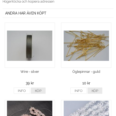
Högerklicka och kopiera adressen
ANDRA HAR ÄVEN KÖPT
Wire - silver
Öglepinnar - guld
39 kr
10 kr
INFO
KÖP
INFO
KÖP