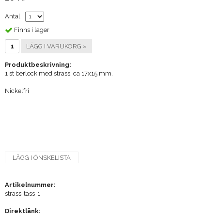
Antal
Finns i lager
LÄGG I VARUKORG »
Produktbeskrivning:
1 st berlock med strass, ca 17x15 mm.
Nickelfri
LÄGG I ÖNSKELISTA
Artikelnummer:
strass-tass-1
Direktlänk: