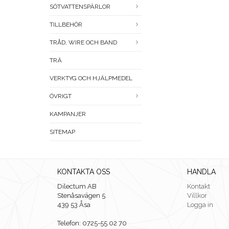
SÖTVATTENSPÄRLOR
TILLBEHÖR
TRÅD, WIRE OCH BAND
TRÄ
VERKTYG OCH HJÄLPMEDEL
ÖVRIGT
KAMPANJER
SITEMAP
KONTAKTA OSS
HANDLA
Dilectum AB
Kontakt
Stenåsavägen 5
Villkor
439 53 Åsa
Logga in
Telefon: 0725-55 02 70