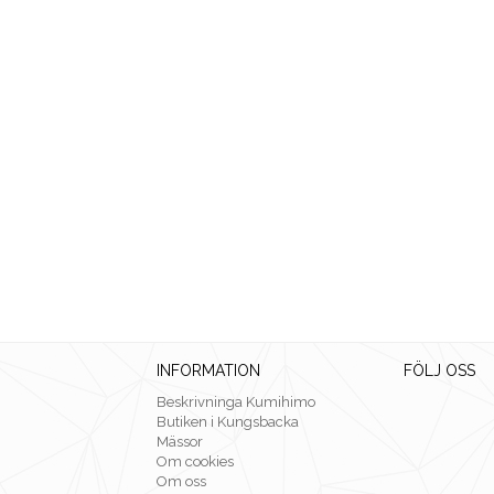
INFORMATION
FÖLJ OSS
Beskrivninga Kumihimo
Butiken i Kungsbacka
Mässor
Om cookies
Om oss