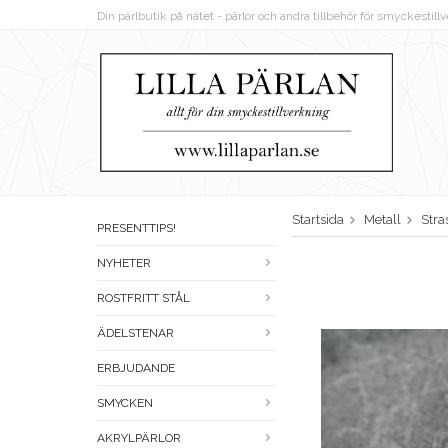
Din pärlbutik på nätet - pärlor och andra tillbehör för smyckestil
Startsida
Metall
Stra
PRESENTTIPS!
NYHETER
ROSTFRITT STÅL
ÄDELSTENAR
ERBJUDANDE
SMYCKEN
AKRYLPÄRLOR