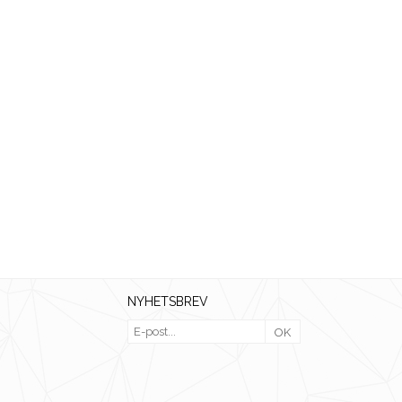
NYHETSBREV
OK