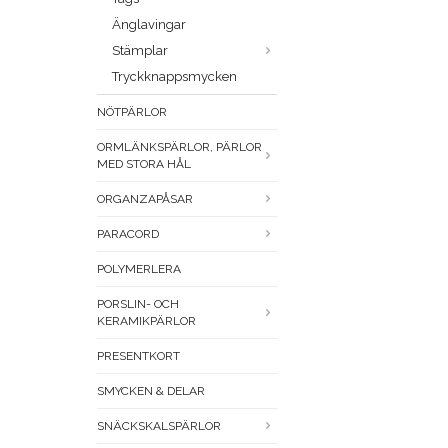
Änglavingar
Stämplar
Tryckknappsmycken
NÖTPÄRLOR
ORMLÄNKSPÄRLOR, PÄRLOR
MED STORA HÅL
ORGANZAPÅSAR
PARACORD
POLYMERLERA
PORSLIN- OCH
KERAMIKPÄRLOR
PRESENTKORT
SMYCKEN & DELAR
SNÄCKSKALSPÄRLOR