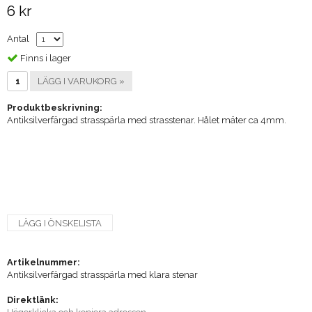
6 kr
Antal
Finns i lager
LÄGG I VARUKORG »
Produktbeskrivning:
Antiksilverfärgad strasspärla med strasstenar. Hålet mäter ca 4mm.
LÄGG I ÖNSKELISTA
Artikelnummer:
Antiksilverfärgad strasspärla med klara stenar
Direktlänk: