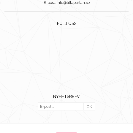
E-post: info@lillaparlan.se
FÖLJ OSS
NYHETSBREV
OK