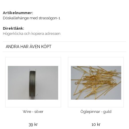
Artikelnummer:
Döskallehänge med strassögon-1
Direktlänk:
Högerklicka och kopiera adressen
ANDRA HAR ÄVEN KÖPT
Wire - silver
Öglepinnar - guld
39 kr
10 kr