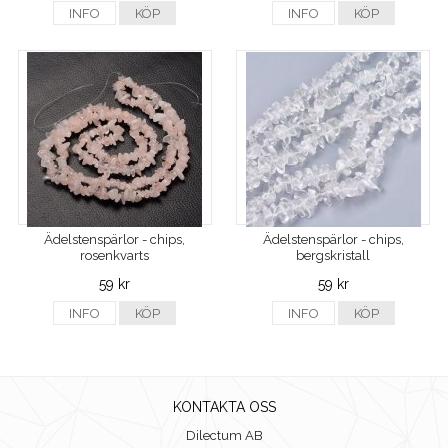
INFO
KÖP
INFO
KÖP
Ädelstenspärlor - chips,
Ädelstenspärlor - chips,
rosenkvarts
bergskristall
59 kr
59 kr
INFO
KÖP
INFO
KÖP
KONTAKTA OSS
Dilectum AB