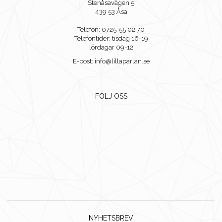
Stenåsavägen 5
439 53 Åsa
Telefon: 0725-55 02 70
Telefontider: tisdag 16-19
lördagar 09-12
E-post: info@lillaparlan.se
FÖLJ OSS
NYHETSBREV