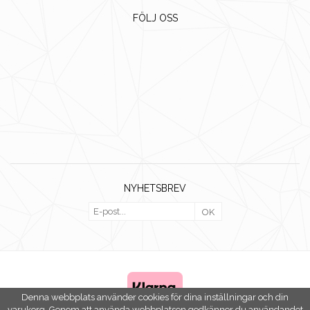
FÖLJ OSS
NYHETSBREV
OK
Denna webbplats använder cookies för dina inställningar och din
varukorg. Genom att använda webbplatsen godkänner du användandet