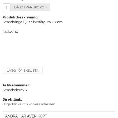
LÄGG I VARUKORG »
Produktbeskrivning:
Strasshänge i ljus silverfärg, ca 20mm.
Nickelfritt
LÄGG I ÖNSKELISTA
Artikelnummer:
Strassbokstav-Y
Direktlänk:
Högerklicka och kopiera adressen
ANDRA HAR ÄVEN KÖPT