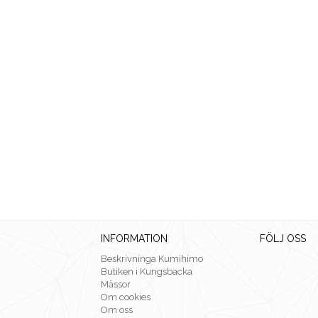
INFORMATION
FÖLJ OSS
Beskrivninga Kumihimo
Butiken i Kungsbacka
Mässor
Om cookies
Om oss