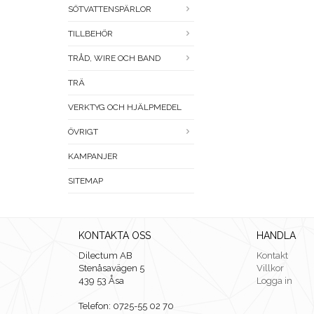
SÖTVATTENSPÄRLOR
TILLBEHÖR
TRÅD, WIRE OCH BAND
TRÄ
VERKTYG OCH HJÄLPMEDEL
ÖVRIGT
KAMPANJER
SITEMAP
KONTAKTA OSS
HANDLA
Dilectum AB
Kontakt
Stenåsavägen 5
Villkor
439 53 Åsa
Logga in
Telefon: 0725-55 02 70