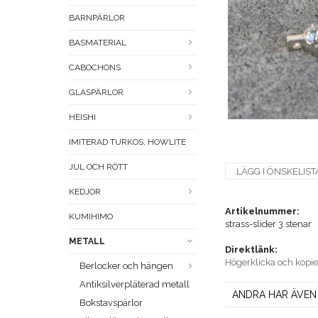
BARNPÄRLOR
BASMATERIAL
CABOCHONS
GLASPÄRLOR
HEISHI
IMITERAD TURKOS, HOWLITE
JUL OCH RÖTT
LÄGG I ÖNSKELIST
KEDJOR
Artikelnummer:
KUMIHIMO
strass-slider 3 stenar
METALL
Direktlänk:
Högerklicka och kopi
Berlocker och hängen
Antiksilverpläterad metall
ANDRA HAR ÄVEN
Bokstavspärlor