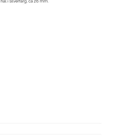
 hål i silverfärg, ca 28 mm.