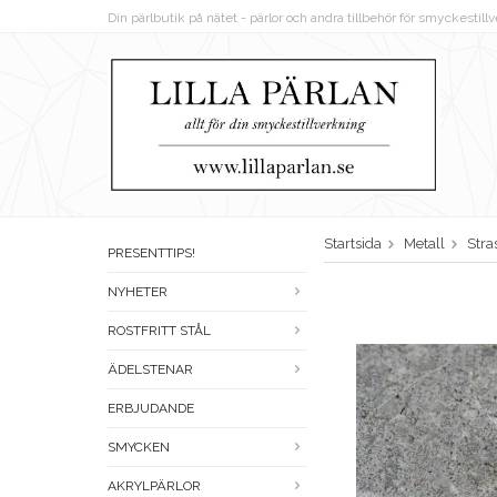
Din pärlbutik på nätet - pärlor och andra tillbehör för smyckestil
Startsida
Metall
Stra
PRESENTTIPS!
NYHETER
ROSTFRITT STÅL
ÄDELSTENAR
ERBJUDANDE
SMYCKEN
AKRYLPÄRLOR