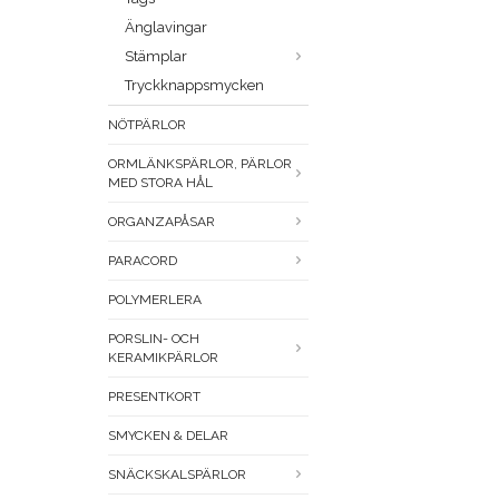
Änglavingar
Stämplar
Tryckknappsmycken
NÖTPÄRLOR
ORMLÄNKSPÄRLOR, PÄRLOR
MED STORA HÅL
ORGANZAPÅSAR
PARACORD
POLYMERLERA
PORSLIN- OCH
KERAMIKPÄRLOR
PRESENTKORT
SMYCKEN & DELAR
SNÄCKSKALSPÄRLOR