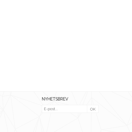
NYHETSBREV
OK