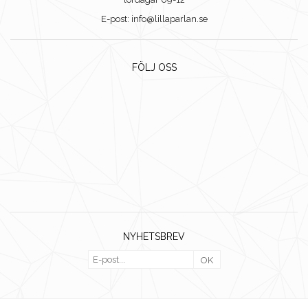
E-post: info@lillaparlan.se
FÖLJ OSS
NYHETSBREV
OK