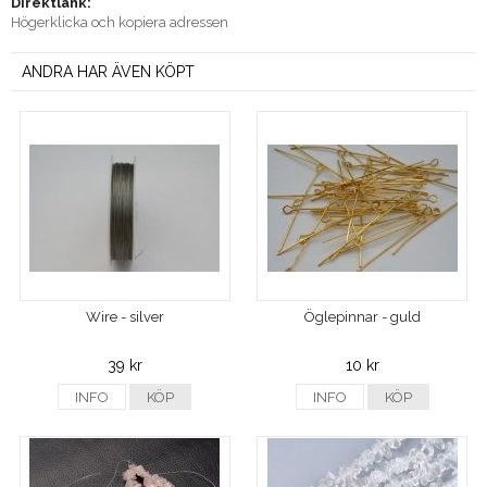
Direktlänk:
Högerklicka och kopiera adressen
ANDRA HAR ÄVEN KÖPT
Wire - silver
Öglepinnar - guld
39 kr
10 kr
INFO
KÖP
INFO
KÖP