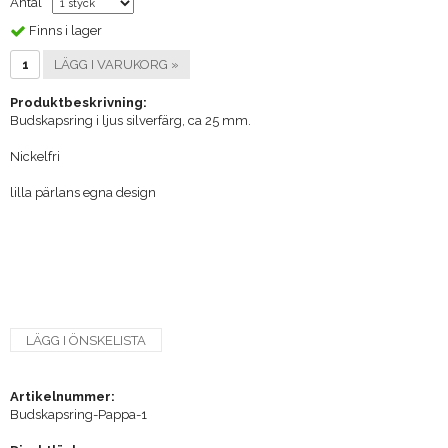
Antal
Finns i lager
LÄGG I VARUKORG »
Produktbeskrivning:
Budskapsring i ljus silverfärg, ca 25 mm.
Nickelfri
lilla pärlans egna design
LÄGG I ÖNSKELISTA
Artikelnummer:
Budskapsring-Pappa-1