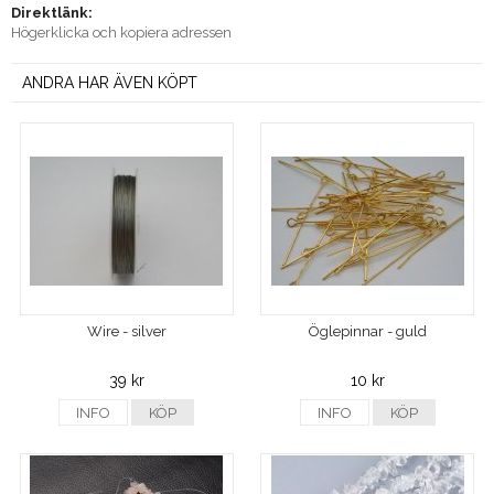
Direktlänk:
Högerklicka och kopiera adressen
ANDRA HAR ÄVEN KÖPT
Wire - silver
Öglepinnar - guld
39 kr
10 kr
INFO
KÖP
INFO
KÖP