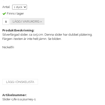
Antal
Finns i lager
LÄGG I VARUKORG »
Produktbeskrivning:
Silverfärgad slider, ca 1x5 cm. Denna slider har dubbel plätering.
Färgen i texten är inte helt jämn. Se bilden.
Nickelfri
LÄGG I ÖNSKELISTA
Artikelnummer:
Slider-Life is a journey-1