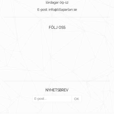
lördagar 09-12
E-post: info@lillaparlan.se
FÖLJ OSS
NYHETSBREV
OK