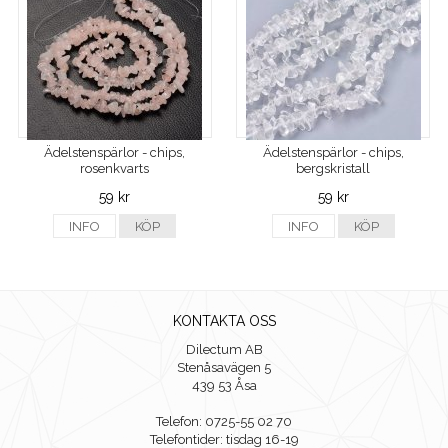
Ädelstenspärlor - chips,
Ädelstenspärlor - chips,
rosenkvarts
bergskristall
59 kr
59 kr
INFO
KÖP
INFO
KÖP
KONTAKTA OSS
Dilectum AB
Stenåsavägen 5
439 53 Åsa
Telefon: 0725-55 02 70
Telefontider: tisdag 16-19