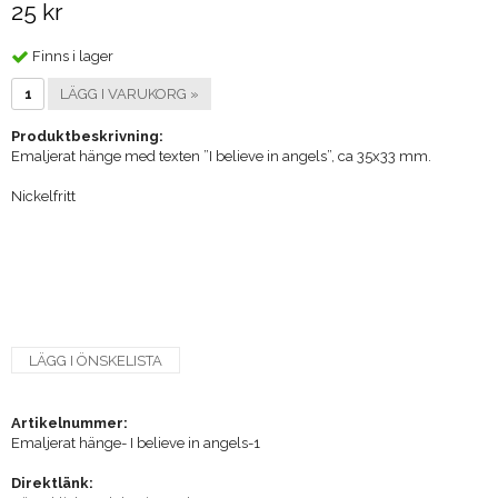
25 kr
Finns i lager
LÄGG I VARUKORG »
Produktbeskrivning:
Emaljerat hänge med texten ”I believe in angels”, ca 35x33 mm.
Nickelfritt
LÄGG I ÖNSKELISTA
Artikelnummer:
Emaljerat hänge- I believe in angels-1
Direktlänk: