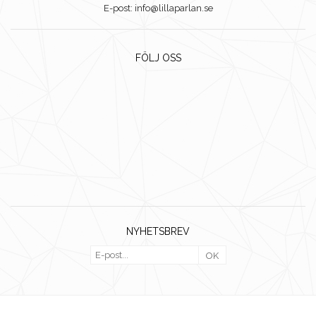
E-post: info@lillaparlan.se
FÖLJ OSS
NYHETSBREV
OK