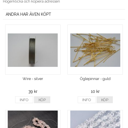
Högerklicka och kopiera adressen
ANDRA HAR ÄVEN KÖPT
Wire - silver
Öglepinnar - guld
39 kr
10 kr
INFO
KÖP
INFO
KÖP