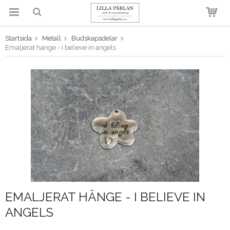
Startsida
Metall
Budskapsdelar
Produkten har blivit tillagd i
Emaljerat hänge - i believe in angels
varukorgen
EMALJERAT HÄNGE - I BELIEVE IN
ANGELS