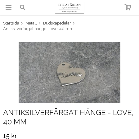
Startsida
Metall
Budskapsdelar
Produkten har blivit tillagd i
Antiksilverfärgat hänge - love, 40 mm
varukorgen
ANTIKSILVERFÄRGAT HÄNGE - LOVE,
40 MM
15 kr