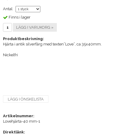
Antal
Finns i lager
LÄGG I VARUKORG »
Produktbeskrivning:
Hjärta i antik silverfärg med texten”Love”, ca 35x40mm.
Nickelfri
LÄGG I ÖNSKELISTA
Artikelnummer:
Lovehjärta-40 mm-1
Direktlänk: