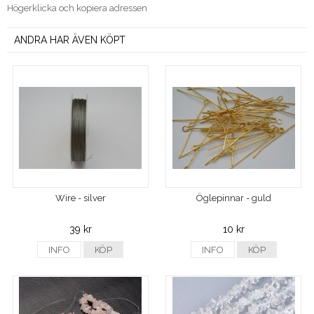
Högerklicka och kopiera adressen
ANDRA HAR ÄVEN KÖPT
Wire - silver
Öglepinnar - guld
39 kr
10 kr
INFO
KÖP
INFO
KÖP