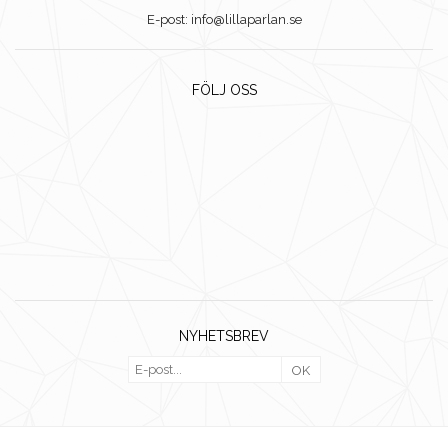
E-post: info@lillaparlan.se
FÖLJ OSS
NYHETSBREV
OK