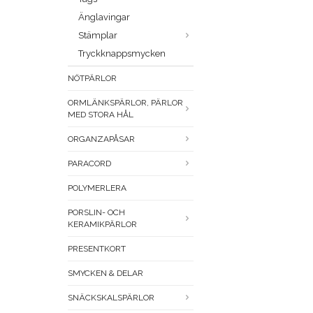
Änglavingar
Stämplar
Tryckknappsmycken
NÖTPÄRLOR
ORMLÄNKSPÄRLOR, PÄRLOR
MED STORA HÅL
ORGANZAPÅSAR
PARACORD
POLYMERLERA
PORSLIN- OCH
KERAMIKPÄRLOR
PRESENTKORT
SMYCKEN & DELAR
SNÄCKSKALSPÄRLOR