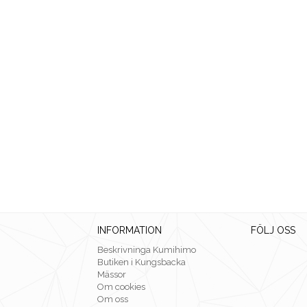
INFORMATION
FÖLJ OSS
Beskrivninga Kumihimo
Butiken i Kungsbacka
Mässor
Om cookies
Om oss