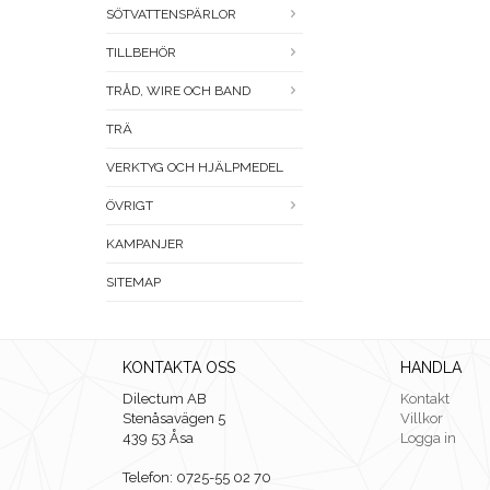
SÖTVATTENSPÄRLOR
TILLBEHÖR
TRÅD, WIRE OCH BAND
TRÄ
VERKTYG OCH HJÄLPMEDEL
ÖVRIGT
KAMPANJER
SITEMAP
KONTAKTA OSS
HANDLA
Dilectum AB
Kontakt
Stenåsavägen 5
Villkor
439 53 Åsa
Logga in
Telefon: 0725-55 02 70