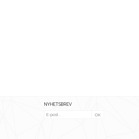
NYHETSBREV
OK