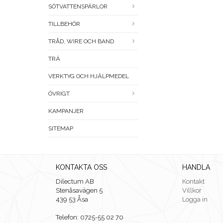
SÖTVATTENSPÄRLOR
TILLBEHÖR
TRÅD, WIRE OCH BAND
TRÄ
VERKTYG OCH HJÄLPMEDEL
ÖVRIGT
KAMPANJER
SITEMAP
KONTAKTA OSS
HANDLA
Dilectum AB
Kontakt
Stenåsavägen 5
Villkor
439 53 Åsa
Logga in
Telefon: 0725-55 02 70