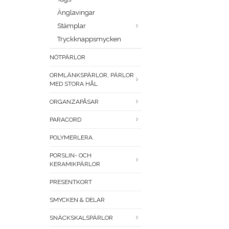
Änglavingar
Stämplar
Tryckknappsmycken
NÖTPÄRLOR
ORMLÄNKSPÄRLOR, PÄRLOR
MED STORA HÅL
ORGANZAPÅSAR
PARACORD
POLYMERLERA
PORSLIN- OCH
KERAMIKPÄRLOR
PRESENTKORT
SMYCKEN & DELAR
SNÄCKSKALSPÄRLOR