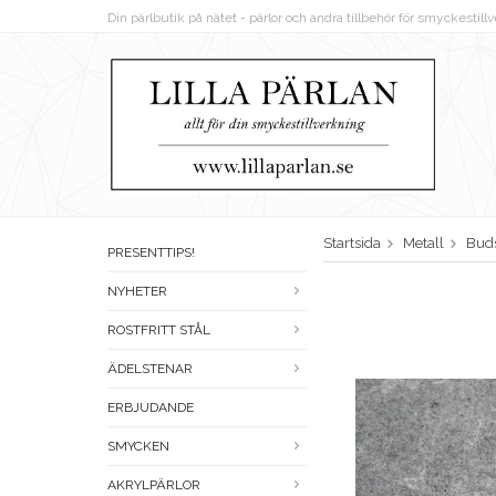
Din pärlbutik på nätet - pärlor och andra tillbehör för smyckestil
Startsida
Metall
Bud
PRESENTTIPS!
NYHETER
ROSTFRITT STÅL
ÄDELSTENAR
ERBJUDANDE
SMYCKEN
AKRYLPÄRLOR