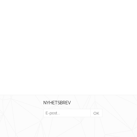
NYHETSBREV
OK