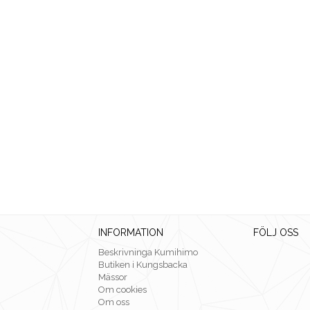
INFORMATION
FÖLJ OSS
Beskrivninga Kumihimo
Butiken i Kungsbacka
Mässor
Om cookies
Om oss