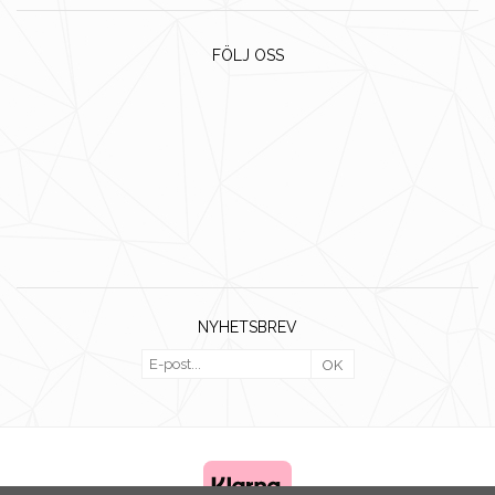
FÖLJ OSS
NYHETSBREV
OK