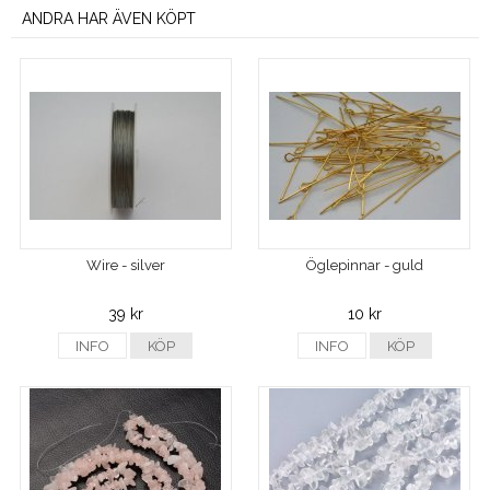
ANDRA HAR ÄVEN KÖPT
Wire - silver
Öglepinnar - guld
39 kr
10 kr
INFO
KÖP
INFO
KÖP