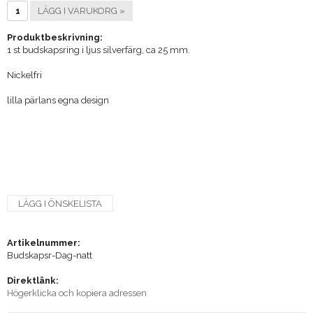
LÄGG I VARUKORG »
Produktbeskrivning:
1 st budskapsring i ljus silverfärg, ca 25 mm.
Nickelfri
lilla pärlans egna design
LÄGG I ÖNSKELISTA
Artikelnummer:
Budskapsr-Dag-natt
Direktlänk:
Högerklicka och kopiera adressen