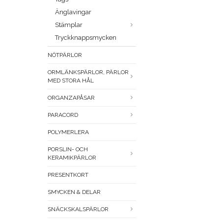
Änglavingar
Stämplar
Tryckknappsmycken
NÖTPÄRLOR
ORMLÄNKSPÄRLOR, PÄRLOR
MED STORA HÅL
ORGANZAPÅSAR
PARACORD
POLYMERLERA
PORSLIN- OCH
KERAMIKPÄRLOR
PRESENTKORT
SMYCKEN & DELAR
SNÄCKSKALSPÄRLOR