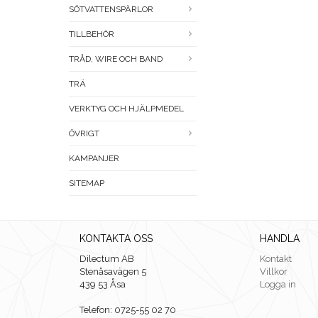
SÖTVATTENSPÄRLOR
TILLBEHÖR
TRÅD, WIRE OCH BAND
TRÄ
VERKTYG OCH HJÄLPMEDEL
ÖVRIGT
KAMPANJER
SITEMAP
KONTAKTA OSS
HANDLA
Dilectum AB
Kontakt
Stenåsavägen 5
Villkor
439 53 Åsa
Logga in
Telefon: 0725-55 02 70