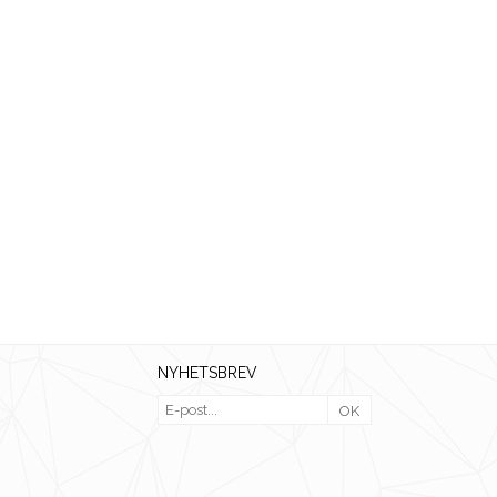
NYHETSBREV
OK