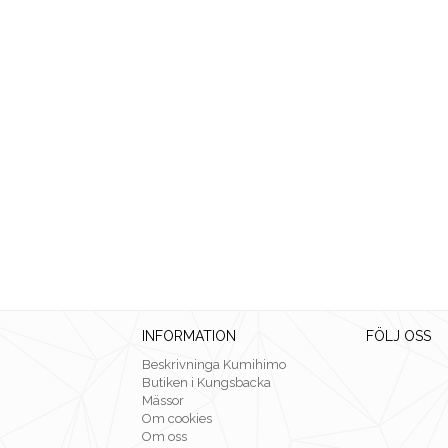
INFORMATION
FÖLJ OSS
Beskrivninga Kumihimo
Butiken i Kungsbacka
Mässor
Om cookies
Om oss