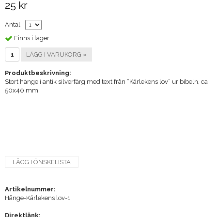
25 kr
Antal
Finns i lager
LÄGG I VARUKORG »
Produktbeskrivning:
Stort hänge i antik silverfärg med text från ”Kärlekens lov” ur bibeln, ca
50x40 mm
LÄGG I ÖNSKELISTA
Artikelnummer:
Hänge-Kärlekens lov-1
Direktlänk: