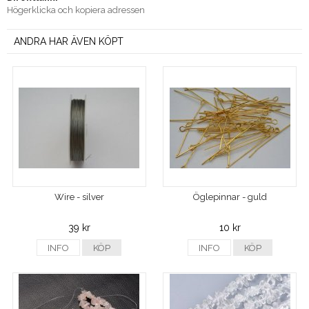
Högerklicka och kopiera adressen
ANDRA HAR ÄVEN KÖPT
Wire - silver
Öglepinnar - guld
39 kr
10 kr
INFO
KÖP
INFO
KÖP