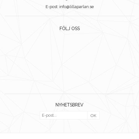
E-post: info@lillaparlan.se
FÖLJ OSS
NYHETSBREV
OK