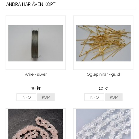
ANDRA HAR ÄVEN KÖPT
Wire - silver
Öglepinnar - guld
39 kr
10 kr
INFO
KÖP
INFO
KÖP