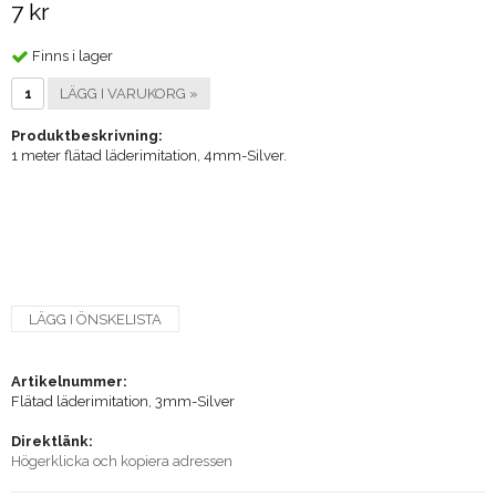
7 kr
Finns i lager
LÄGG I VARUKORG »
Produktbeskrivning:
1 meter flätad läderimitation, 4mm-Silver.
LÄGG I ÖNSKELISTA
Artikelnummer:
Flätad läderimitation, 3mm-Silver
Direktlänk:
Högerklicka och kopiera adressen