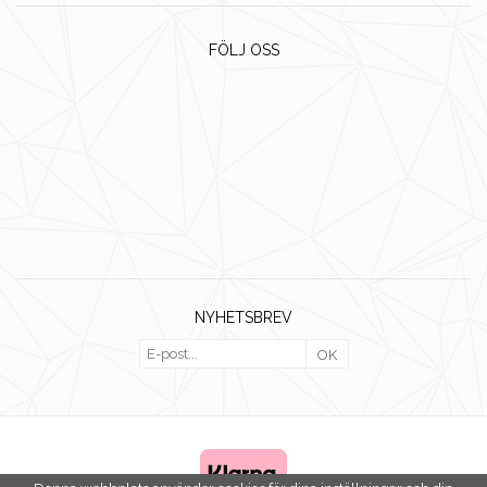
FÖLJ OSS
NYHETSBREV
OK