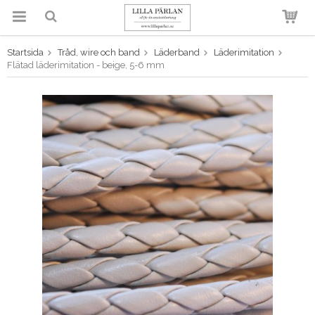
Startsida
Tråd, wire och band
Läderband
Läderimitation
Produkten har blivit tillagd i
Flätad läderimitation - beige, 5-6 mm
varukorgen