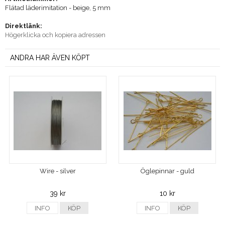
Flätad läderimitation - beige, 5 mm
Direktlänk:
Högerklicka och kopiera adressen
ANDRA HAR ÄVEN KÖPT
Wire - silver
Öglepinnar - guld
39 kr
10 kr
INFO
KÖP
INFO
KÖP