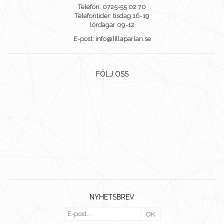
Telefon: 0725-55 02 70
Telefontider: tisdag 16-19
lördagar 09-12
E-post: info@lillaparlan.se
FÖLJ OSS
NYHETSBREV
OK