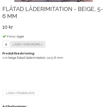
FLÄTAD LÄDERIMITATION - BEIGE, 5-
6 MM
10 kr
Finns i lager
LÄGG I VARUKORG »
Produktbeskrivning:
1 m beige flätad läderimitation, ca 5-6 mm
LÄGG I ÖNSKELISTA
Artikelnummer: