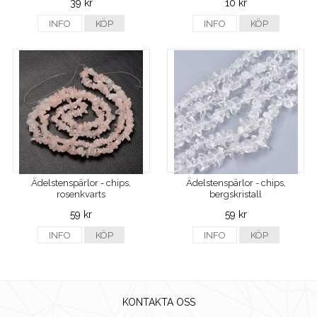
39 kr
10 kr
INFO
KÖP
INFO
KÖP
Ädelstenspärlor - chips,
Ädelstenspärlor - chips,
rosenkvarts
bergskristall
59 kr
59 kr
INFO
KÖP
INFO
KÖP
KONTAKTA OSS