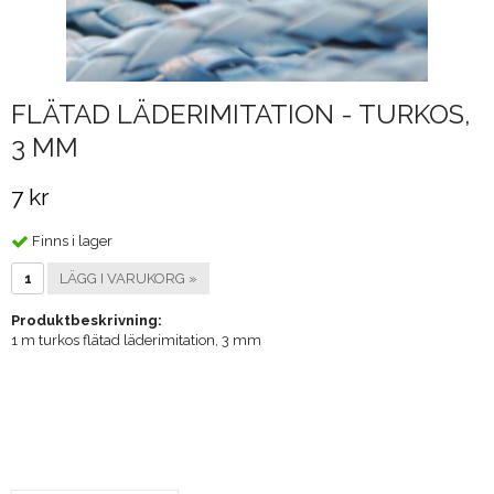
FLÄTAD LÄDERIMITATION - TURKOS,
3 MM
7 kr
Finns i lager
LÄGG I VARUKORG »
Produktbeskrivning:
1 m turkos flätad läderimitation, 3 mm