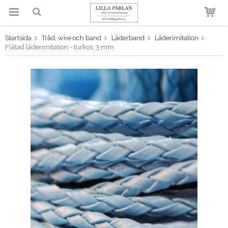
Startsida
Tråd, wire och band
Läderband
Läderimitation
Produkten har blivit tillagd i
Flätad läderimitation - turkos, 3 mm
varukorgen