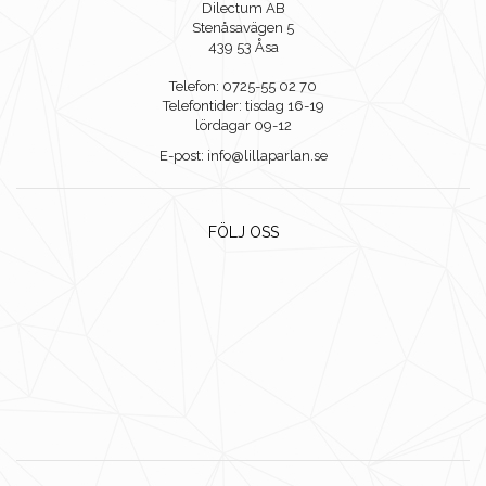
Dilectum AB
Stenåsavägen 5
439 53 Åsa
Telefon: 0725-55 02 70
Telefontider: tisdag 16-19
lördagar 09-12
E-post: info@lillaparlan.se
FÖLJ OSS