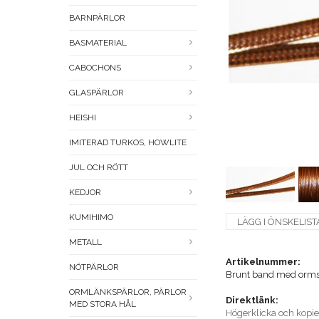
BARNPÄRLOR
BASMATERIAL
CABOCHONS
GLASPÄRLOR
HEISHI
IMITERAD TURKOS, HOWLITE
JUL OCH RÖTT
KEDJOR
KUMIHIMO
LÄGG I ÖNSKELIST
METALL
Artikelnummer:
NÖTPÄRLOR
Brunt band med orm
ORMLÄNKSPÄRLOR, PÄRLOR
Direktlänk:
MED STORA HÅL
Högerklicka och kopi