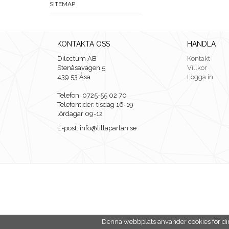
SITEMAP
KONTAKTA OSS
HANDLA
Dilectum AB
Kontakt
Stenåsavägen 5
Villkor
439 53 Åsa
Logga in
Telefon: 0725-55 02 70
Telefontider: tisdag 16-19
lördagar 09-12
E-post: info@lillaparlan.se
Denna webbplats använder cookies för di