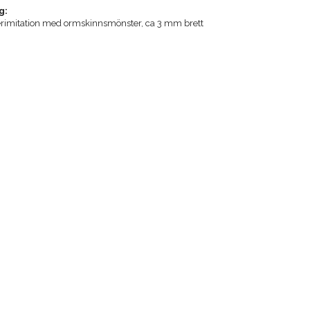
g:
erimitation med ormskinnsmönster, ca 3 mm brett