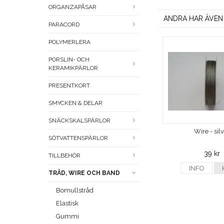
ORGANZAPÅSAR
ANDRA HAR ÄVEN
PARACORD
POLYMERLERA
PORSLIN- OCH
KERAMIKPÄRLOR
PRESENTKORT
SMYCKEN & DELAR
SNÄCKSKALSPÄRLOR
Wire - sil
SÖTVATTENSPÄRLOR
39 kr
TILLBEHÖR
INFO
TRÅD, WIRE OCH BAND
Bomullstråd
Elastisk
Gummi