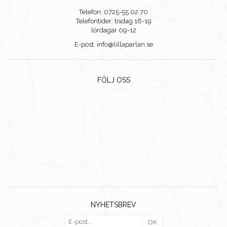
Telefon: 0725-55 02 70
Telefontider: tisdag 16-19
lördagar 09-12
E-post: info@lillaparlan.se
FÖLJ OSS
NYHETSBREV
OK