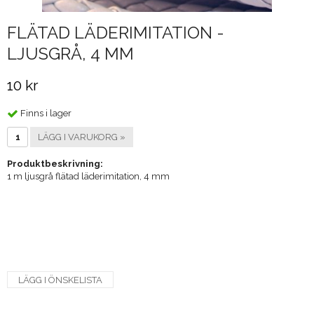
FLÄTAD LÄDERIMITATION -
LJUSGRÅ, 4 MM
10 kr
Finns i lager
LÄGG I VARUKORG »
Produktbeskrivning:
1 m ljusgrå flätad läderimitation, 4 mm
LÄGG I ÖNSKELISTA