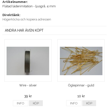
Artikelnummer:
Flätad läderimitation - ljusgrå, 4 mm
Direktlänk:
Högerklicka och kopiera adressen
ANDRA HAR ÄVEN KÖPT
Wire - silver
Öglepinnar - guld
39 kr
10 kr
INFO
KÖP
INFO
KÖP