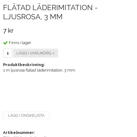
FLÄTAD LÄDERIMITATION -
LJUSROSA, 3 MM
7 kr
Finns i lager
LÄGG I VARUKORG »
Produktbeskrivning:
1 m ljusrosa flätad läderimitation, 3 mm
LÄGG I ÖNSKELISTA
Artikelnummer: