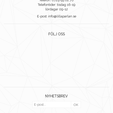
Telefon: 0725-55 02 70
Telefontider: tisdag 16-19
lördagar 09-12
E-post: info@lillaparlan.se
FÖLJ OSS
NYHETSBREV
OK