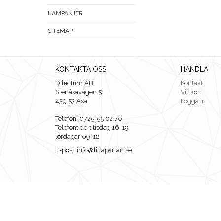
KAMPANJER
SITEMAP
KONTAKTA OSS
HANDLA
Dilectum AB
Kontakt
Stenåsavägen 5
Villkor
439 53 Åsa
Logga in
Telefon: 0725-55 02 70
Telefontider: tisdag 16-19
lördagar 09-12
E-post: info@lillaparlan.se