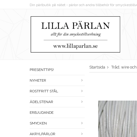
Din pärlbutik på nätet - pärlor och andra tillbehör för smyckestil
Startsida
Tråd, wire oc
PRESENTTIPS!
NYHETER
ROSTFRITT STÅL
ÄDELSTENAR
ERBJUDANDE
SMYCKEN
AKRYLPÄRLOR