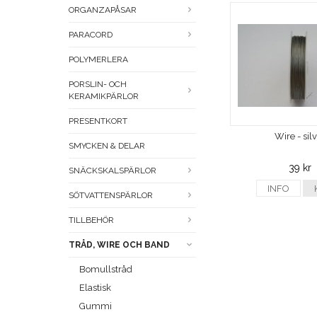
ORGANZAPÅSAR
PARACORD
POLYMERLERA
PORSLIN- OCH
KERAMIKPÄRLOR
PRESENTKORT
Wire - sil
SMYCKEN & DELAR
39 kr
SNÄCKSKALSPÄRLOR
INFO
SÖTVATTENSPÄRLOR
TILLBEHÖR
TRÅD, WIRE OCH BAND
Bomullstråd
Elastisk
Gummi