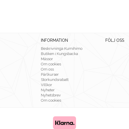
INFORMATION
FÖLJ OSS
Beskrivninga Kumihimo
Butiken i Kungsbacka
Mässor
Om cookies
Om oss
Pärlkurser
Storkundsrabatt
Villkor
Nyheter
Nyhetsbrev
Om cookies