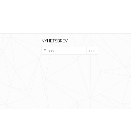
NYHETSBREV
OK