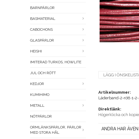
BARNPÄRLOR
BASMATERIAL
CABOCHONS
GLASPÄRLOR
HEISHI
IMITERAD TURKOS, HOWLITE
JUL OCH RÖTT
LÄGG I ÖNSKELIST
KEDJOR
Artikelnummer:
KUMIHIMO
Läderband-2-rött-1-2-
METALL
Direktlänk:
Högerklicka och kopi
NÖTPÄRLOR
ORMLÄNKSPÄRLOR, PÄRLOR
ANDRA HAR ÄVEN
MED STORA HÅL