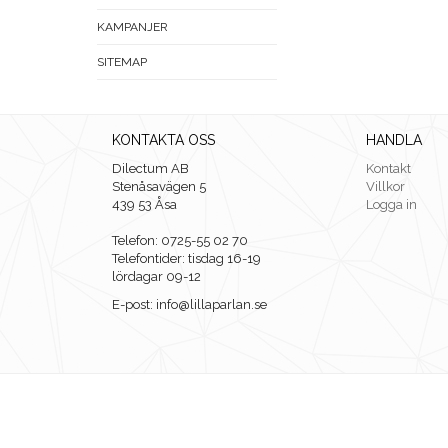
KAMPANJER
SITEMAP
KONTAKTA OSS
HANDLA
Dilectum AB
Kontakt
Stenåsavägen 5
Villkor
439 53 Åsa
Logga in
Telefon: 0725-55 02 70
Telefontider: tisdag 16-19
lördagar 09-12
E-post: info@lillaparlan.se