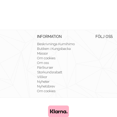
INFORMATION
FÖLJ OSS
Beskrivninga Kumihimo
Butiken i Kungsbacka
Mässor
Om cookies
Om oss
Pärlkurser
Storkundsrabatt
Villkor
Nyheter
Nyhetsbrev
Om cookies