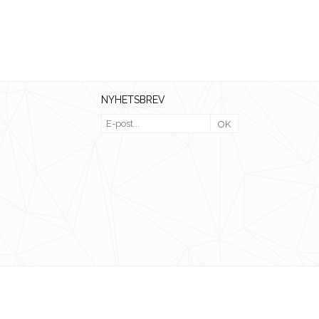
NYHETSBREV
OK