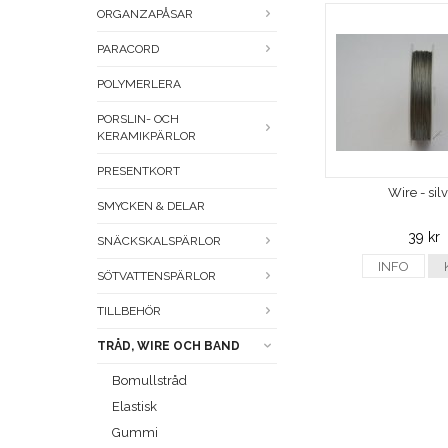
ORGANZAPÅSAR
PARACORD
POLYMERLERA
PORSLIN- OCH
KERAMIKPÄRLOR
PRESENTKORT
Wire - sil
SMYCKEN & DELAR
39 kr
SNÄCKSKALSPÄRLOR
INFO
SÖTVATTENSPÄRLOR
TILLBEHÖR
TRÅD, WIRE OCH BAND
Bomullstråd
Elastisk
Gummi