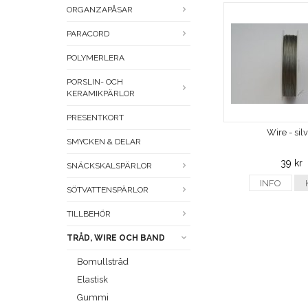
ORGANZAPÅSAR
PARACORD
POLYMERLERA
PORSLIN- OCH
KERAMIKPÄRLOR
PRESENTKORT
Wire - sil
SMYCKEN & DELAR
39 kr
SNÄCKSKALSPÄRLOR
INFO
SÖTVATTENSPÄRLOR
TILLBEHÖR
TRÅD, WIRE OCH BAND
Bomullstråd
Elastisk
Gummi