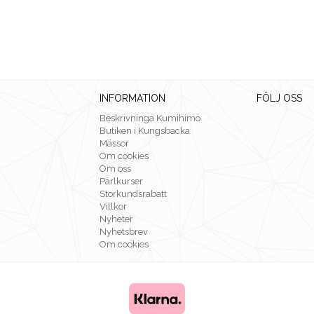
INFORMATION
FÖLJ OSS
Beskrivninga Kumihimo
Butiken i Kungsbacka
Mässor
Om cookies
Om oss
Pärlkurser
Storkundsrabatt
Villkor
Nyheter
Nyhetsbrev
Om cookies