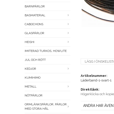
BARNPÄRLOR
BASMATERIAL
CABOCHONS
GLASPÄRLOR
HEISHI
IMITERAD TURKOS, HOWLITE
JUL OCH RÖTT
LÄGG I ÖNSKELIST
KEDJOR
Artikelnummer:
KUMIHIMO
Läderband-1-svart-1
METALL
Direktlänk:
Högerklicka och kopi
NÖTPÄRLOR
ORMLÄNKSPÄRLOR, PÄRLOR
ANDRA HAR ÄVEN
MED STORA HÅL