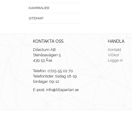
KAMPANJER
SITEMAP
KONTAKTA OSS
HANDLA
Dilectum AB
Kontakt
Stenåsavägen 5
Villkor
439 53 Åsa
Logga in
Telefon: 0725-55 02 70
Telefontider: tisdag 16-19
lördagar 09-12
E-post: info@lillaparlan.se