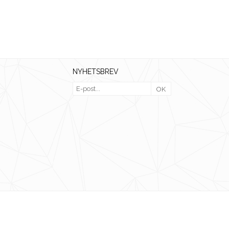
NYHETSBREV
OK