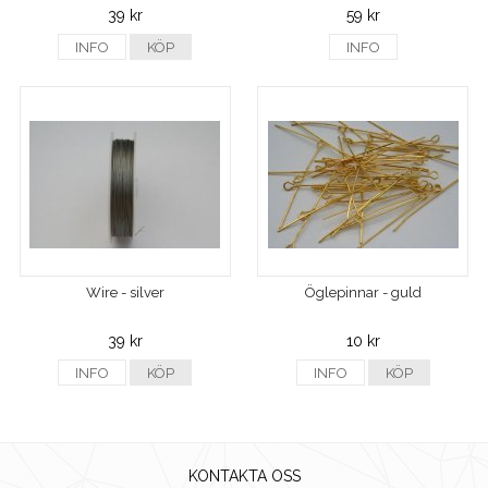
39 kr
59 kr
INFO
KÖP
INFO
Wire - silver
Öglepinnar - guld
39 kr
10 kr
INFO
KÖP
INFO
KÖP
KONTAKTA OSS