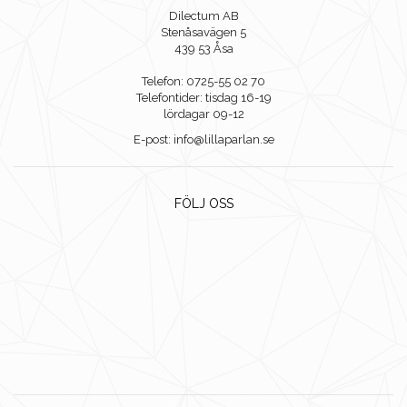
Dilectum AB
Stenåsavägen 5
439 53 Åsa
Telefon: 0725-55 02 70
Telefontider: tisdag 16-19
lördagar 09-12
E-post: info@lillaparlan.se
FÖLJ OSS