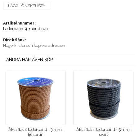
LÄGG I ÖNSKELISTA
Artikelnummer:
Laderband-4-morkbrun
Direktlänk:
Högerklicka och kopiera adressen
ANDRA HAR ÄVEN KÖPT
Äkta flätat läderband - 3 mm,
Äkta flätat läderband - 5 mm,
ljusbrun
svart