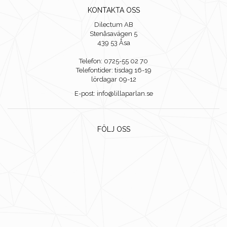
KONTAKTA OSS
Dilectum AB
Stenåsavägen 5
439 53 Åsa
Telefon: 0725-55 02 70
Telefontider: tisdag 16-19
lördagar 09-12
E-post: info@lillaparlan.se
FÖLJ OSS