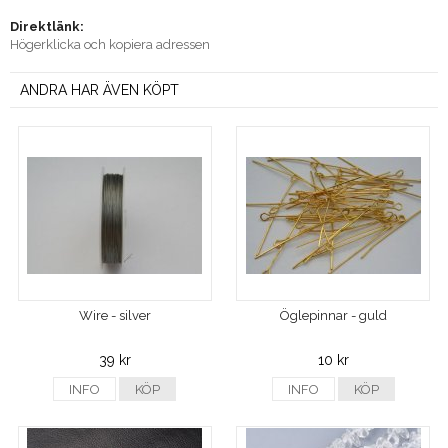
Direktlänk:
Högerklicka och kopiera adressen
ANDRA HAR ÄVEN KÖPT
Wire - silver
Öglepinnar - guld
39 kr
10 kr
INFO
KÖP
INFO
KÖP