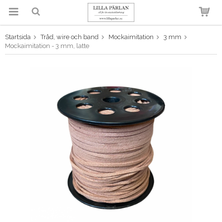
Startsida
Tråd, wire och band
Mockaimitation
3 mm
Produkten har blivit tillagd i
Mockaimitation - 3 mm, latte
varukorgen