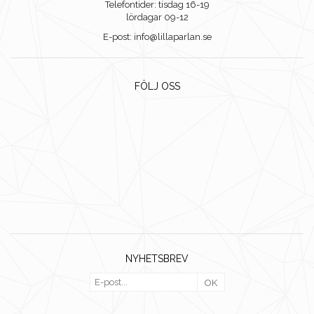
Telefontider: tisdag 16-19
lördagar 09-12
E-post: info@lillaparlan.se
FÖLJ OSS
NYHETSBREV
OK