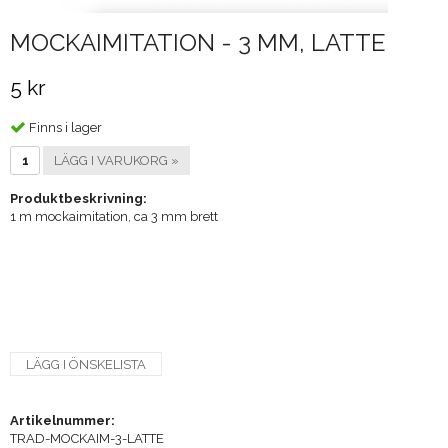
MOCKAIMITATION - 3 MM, LATTE
5 kr
Finns i lager
LÄGG I VARUKORG »
Produktbeskrivning:
1 m mockaimitation, ca 3 mm brett
LÄGG I ÖNSKELISTA
Artikelnummer:
TRAD-MOCKAIM-3-LATTE