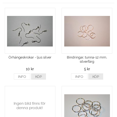
Örhängeskrokar - ljus silver
Bindringar, tunna-12 mm,
silverfärg
10 kr
5 kr
INFO
KÖP
INFO
KÖP