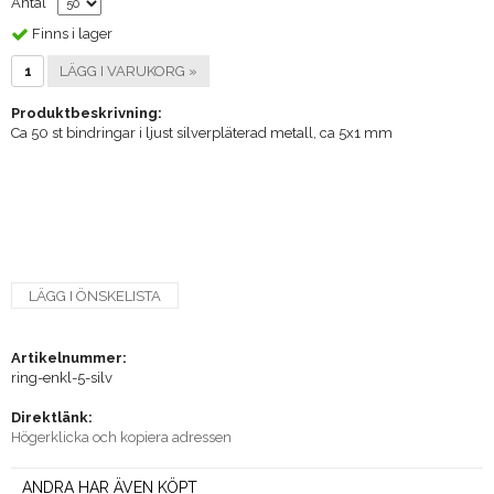
Antal
Finns i lager
LÄGG I VARUKORG »
Produktbeskrivning:
Ca 50 st bindringar i ljust silverpläterad metall, ca 5x1 mm
LÄGG I ÖNSKELISTA
Artikelnummer:
ring-enkl-5-silv
Direktlänk:
Högerklicka och kopiera adressen
ANDRA HAR ÄVEN KÖPT