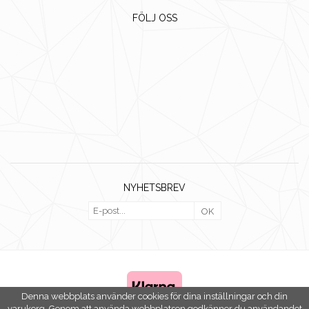
FÖLJ OSS
NYHETSBREV
OK
Denna webbplats använder cookies för dina inställningar och din
varukorg. Genom att använda webbplatsen godkänner du användandet