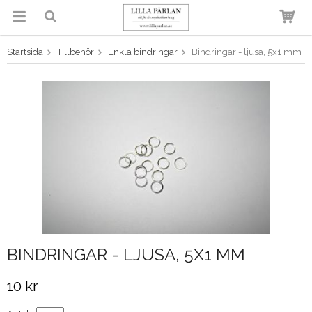
Startsida
Tillbehör
Enkla bindringar
Bindringar - ljusa, 5x1 mm
Produkten har blivit tillagd i
varukorgen
BINDRINGAR - LJUSA, 5X1 MM
10 kr