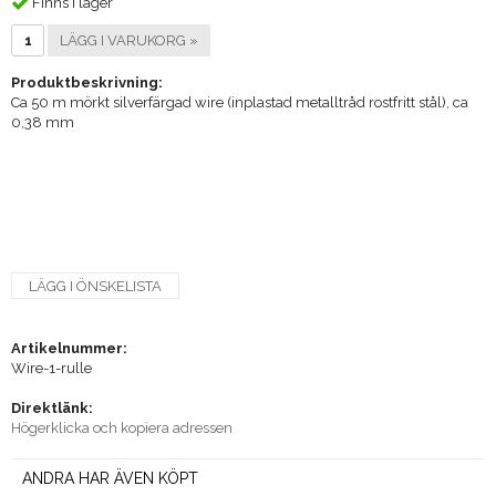
Finns i lager
LÄGG I VARUKORG »
Produktbeskrivning:
Ca 50 m mörkt silverfärgad wire (inplastad metalltråd rostfritt stål), ca
0,38 mm
LÄGG I ÖNSKELISTA
Artikelnummer:
Wire-1-rulle
Direktlänk:
Högerklicka och kopiera adressen
ANDRA HAR ÄVEN KÖPT