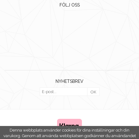
FÖLJ OSS
NYHETSBREV
OK
Denna webbplats använder cookies för dina inställningar och din
varukorg. Genom att använda webbplatsen godkänner du användandet