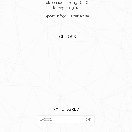
Telefontider: tisdag 16-19
lördagar 09-12
E-post: info@lillaparlan.se
FÖLJ OSS
NYHETSBREV
OK