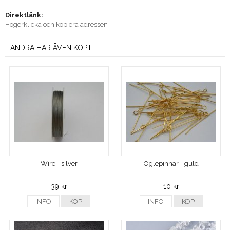
Direktlänk:
Högerklicka och kopiera adressen
ANDRA HAR ÄVEN KÖPT
Wire - silver
Öglepinnar - guld
39 kr
10 kr
INFO
KÖP
INFO
KÖP