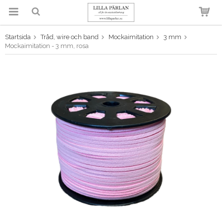
Startsida
Tråd, wire och band
Mockaimitation
3 mm
Produkten har blivit tillagd i
Mockaimitation - 3 mm, rosa
varukorgen