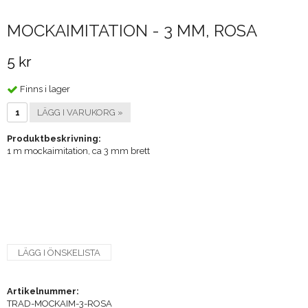
MOCKAIMITATION - 3 MM, ROSA
5 kr
Finns i lager
LÄGG I VARUKORG »
Produktbeskrivning:
1 m mockaimitation, ca 3 mm brett
LÄGG I ÖNSKELISTA
Artikelnummer:
TRAD-MOCKAIM-3-ROSA