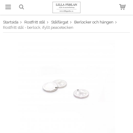
Startsida
Rostfritt stål
Stålfärgat
Berlocker och hängen
Produkten har blivit tillagd i
Rostfritt stål - berlock, ifyllt peacetecken
varukorgen