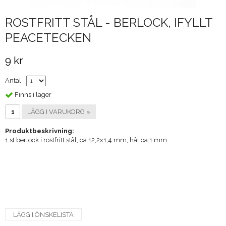
ROSTFRITT STÅL - BERLOCK, IFYLLT
PEACETECKEN
9 kr
Antal
Finns i lager
LÄGG I VARUKORG »
Produktbeskrivning:
1 st berlock i rostfritt stål, ca 12,2x1,4 mm, hål ca 1 mm
LÄGG I ÖNSKELISTA