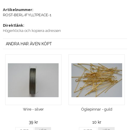
Artikelnummer:
ROST-BERL-IFYLLTPEACE-1
Direktlänk:
Högerklicka och kopiera adressen
ANDRA HAR ÄVEN KÖPT
Wire - silver
Öglepinnar - guld
39 kr
10 kr