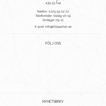
439 53 Åsa
Telefon: 0725-55 02 70
Telefontider: tisdag 16-19
lördagar 09-12
E-post: info@lillaparlan.se
FÖLJ OSS
NYHETSBREV