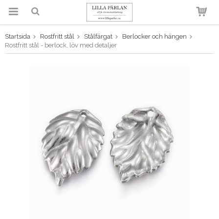
Startsida
Rostfritt stål
Stålfärgat
Berlocker och hängen
Produkten har blivit tillagd i
Rostfritt stål - berlock, löv med detaljer
varukorgen