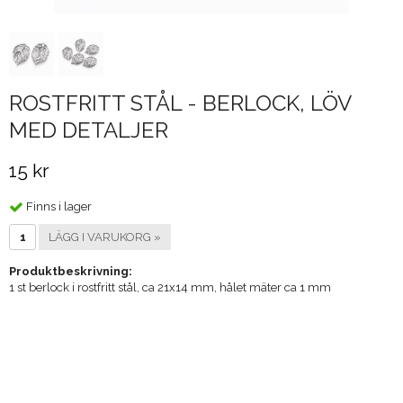
ROSTFRITT STÅL - BERLOCK, LÖV
MED DETALJER
15 kr
Finns i lager
LÄGG I VARUKORG »
Produktbeskrivning:
1 st berlock i rostfritt stål, ca 21x14 mm, hålet mäter ca 1 mm