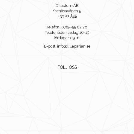
Dilectum AB
Stenåsavägen 5
439 53 Åsa
Telefon: 0725-55 02 70
Telefontider: tisdag 16-19
lördagar 09-12
E-post: info@lillaparlan.se
FÖLJ OSS